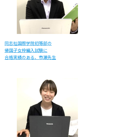
同志社国際学院初等部の
帰国子女枠編入試験に
合格実績のある、市瀬先生