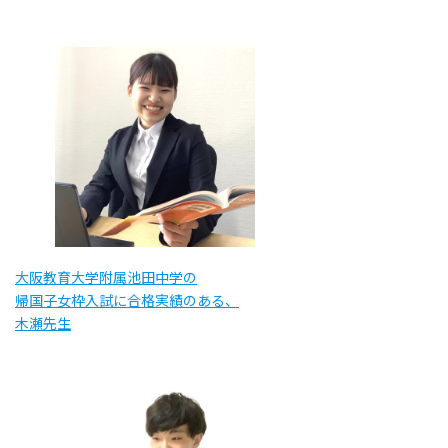
大阪教育大学附属池田中学の
帰国子女枠入試に合格実績のある、
木瀬先生