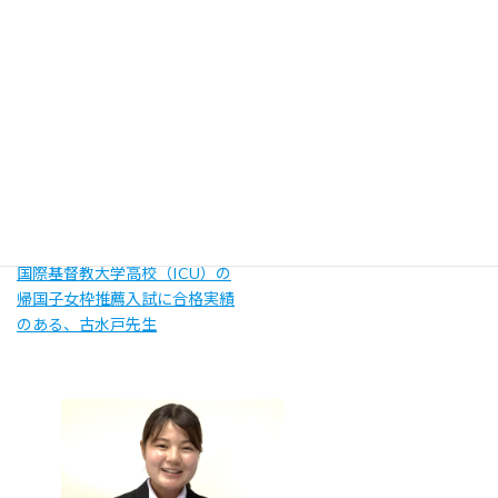
国際基督教大学高校（ICU）の
帰国子女枠推薦入試に合格実績
のある、古水戸先生