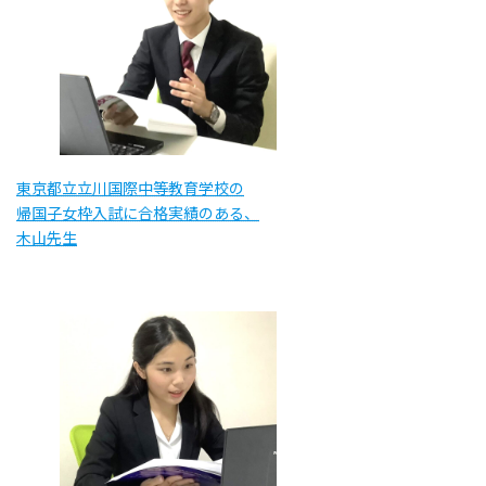
東京都立立川国際中等教育学校の
帰国子女枠入試に合格実績のある、
木山先生